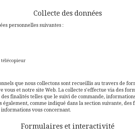
Collecte des données
ées personnelles suivantes :
 télécopieur
nels que nous collectons sont recueillis au travers de for
re vous et notre site Web. La collecte s'effectue via des form
 des finalités telles que le suivi de commande, information
ons également, comme indiqué dans la section suivante, des f
 informations vous concernant.
Formulaires et interactivité