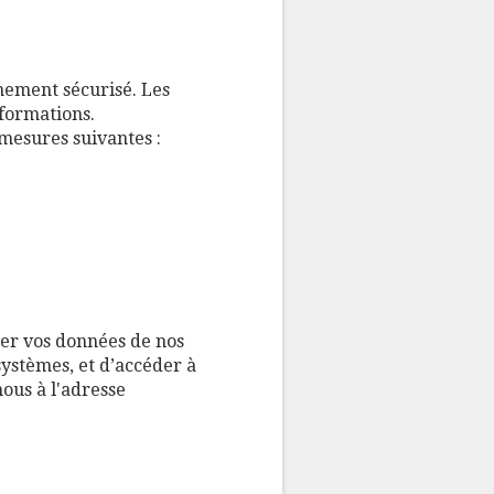
nement sécurisé. Les
nformations.
mesures suivantes :
irer vos données de nos
systèmes, et d’accéder à
ous à l'adresse