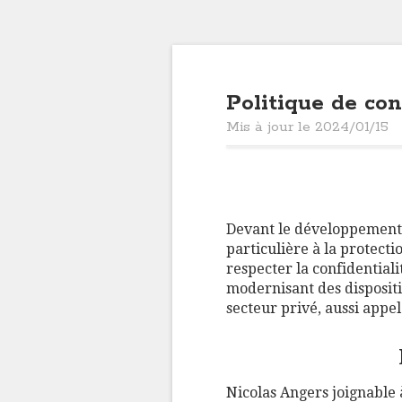
Politique de con
Mis à jour le 2024/01/15
Devant le développement 
particulière à la protecti
respecter la confidential
modernisant des dispositi
secteur privé, aussi appe
Nicolas Angers joignable