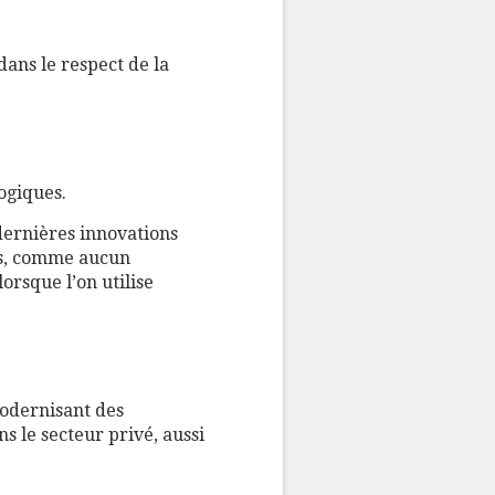
dans le respect de la
ogiques.
dernières innovations
ois, comme aucun
orsque l’on utilise
odernisant des
s le secteur privé, aussi